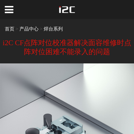
首页
>
产品中心
>
焊台系列
i2C CF点阵对位校准器解决面容维修时点
阵对位困难不能录入的问题