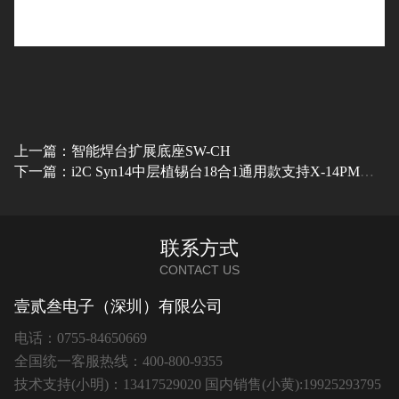
上一篇：智能焊台扩展底座SW-CH
下一篇：i2C Syn14中层植锡台18合1通用款支持X-14PM全系列精准定位主板
联系方式
CONTACT US
壹贰叁电子（深圳）有限公司
电话：0755-84650669
全国统一客服热线：400-800-9355
技术支持(小明)：13417529020 国内销售(小黄):19925293795