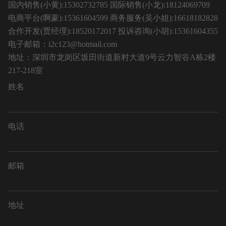
国内销售(小黄):15302732785 国际销售(小龙):18124069709
电商平台(啊豪):15361604599 商务服务(吴小姐):16618182828
合作开发(贾经理):18520172017 投诉咨询(小胡):15361604355
电子邮箱：i2c123@hotmail.com
地址：深圳市龙岗区坂田街道新村大道9号云力智谷A栋2楼
217-218室
姓名
电话
邮箱
地址